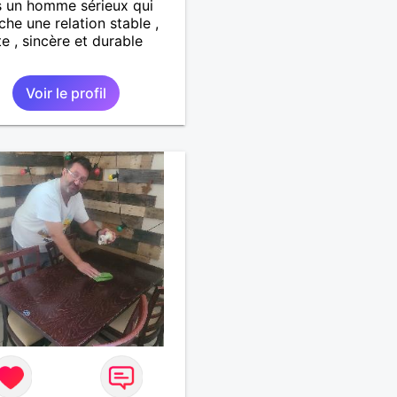
s un homme sérieux qui
che une relation stable ,
e , sincère et durable
Voir le profil