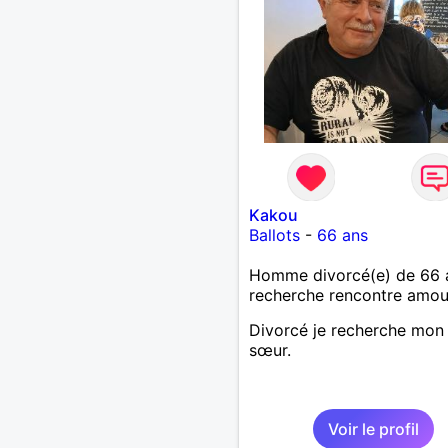
Kakou
Ballots
-
66 ans
Homme divorcé(e) de 66 
recherche rencontre amo
Divorcé je recherche mon
sœur.
Voir le profil