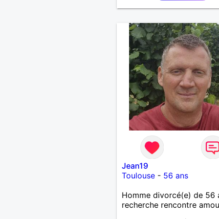
Jean19
Toulouse
-
56 ans
Homme divorcé(e) de 56 
recherche rencontre amo