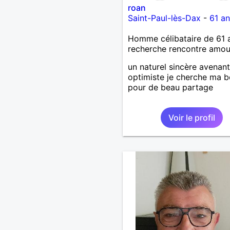
roan
Saint-Paul-lès-Dax
-
61 an
Homme célibataire de 61 
recherche rencontre amo
un naturel sincère avenant
optimiste je cherche ma b
pour de beau partage
Voir le profil