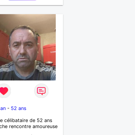
tan
-
52 ans
célibataire de 52 ans
che rencontre amoureuse