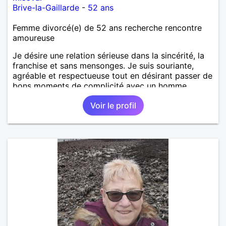
Brive-la-Gaillarde
-
52 ans
Femme divorcé(e) de 52 ans recherche rencontre
amoureuse
Je désire une relation sérieuse dans la sincérité, la
franchise et sans mensonges. Je suis souriante,
agréable et respectueuse tout en désirant passer de
bons moments de complicité avec un homme
voulant aller dans la même direction que moi.
Voir le profil