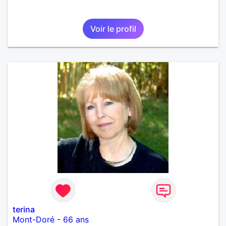
Voir le profil
terina
Mont-Doré
-
66 ans