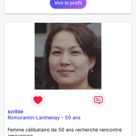
Voir le profil
scribie
Romorantin-Lanthenay
-
50 ans
Femme célibataire de 50 ans recherche rencontre
amoureuse