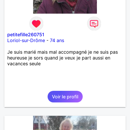
petitefille260751
Loriol-sur-Drôme
-
74 ans
Je suis marié mais mal accompagné je ne suis pas
heureuse je sors quand je veux je part aussi en
vacances seule
Voir le profil