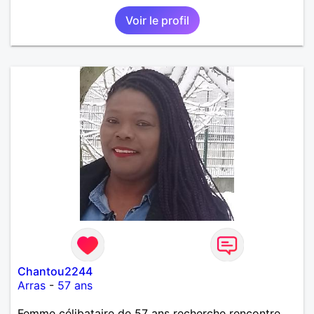
Voir le profil
Chantou2244
Arras
-
57 ans
Femme célibataire de 57 ans recherche rencontre