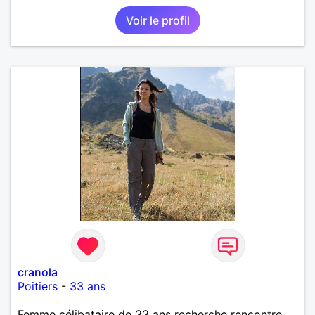
Voir le profil
cranola
Poitiers
-
33 ans
Femme célibataire de 33 ans recherche rencontre