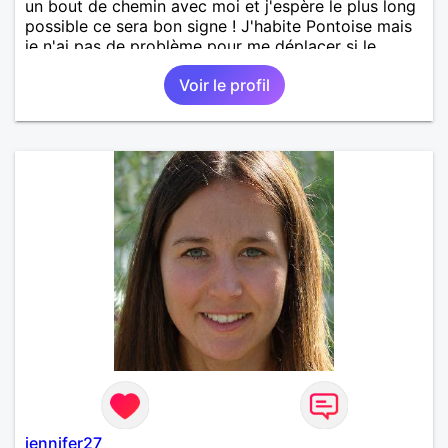
un bout de chemin avec moi et j'espère le plus long
possible ce sera bon signe ! J'habite Pontoise mais
je n'ai pas de problème pour me déplacer si le
courant passe bien.
Voir le profil
jennifer27