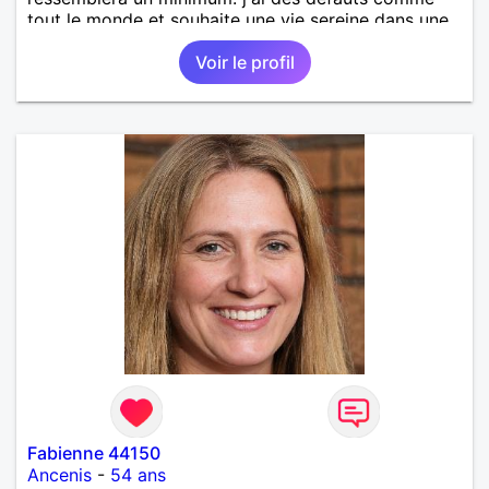
tout le monde et souhaite une vie sereine dans une
relation sur du long terme.
Voir le profil
Fabienne 44150
Ancenis
-
54 ans