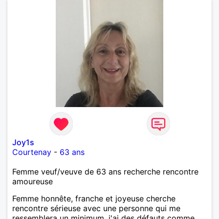
Joy1s
Courtenay
-
63 ans
Femme veuf/veuve de 63 ans recherche rencontre
amoureuse
Femme honnête, franche et joyeuse cherche
rencontre sérieuse avec une personne qui me
ressemblera un minimum. j'ai des défauts comme