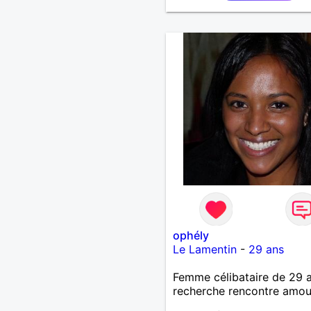
ophély
Le Lamentin
-
29 ans
Femme célibataire de 29 
recherche rencontre amo