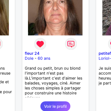
vie mais à deux. Je peux tout
faire toute seule, mais j en ai
marre je veux partagé et rigoler
fleur 24
petite
Dole
-
60 ans
Loriol
ans
Grand ou petit, brun ou blond
Je sui
ureuse
l'important n'est pas
accomp
là.L'important c'est d'aimer les
heureu
de et
balades, voyages, ciné. Aimer
je par
les choses simples à partager
re pour
pour construire une histoire
sérieuse.
Voir le profil