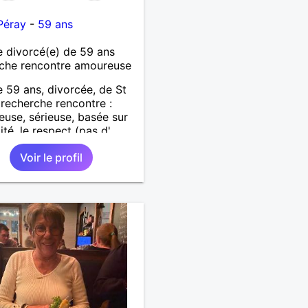
Péray
-
59 ans
 divorcé(e) de 59 ans
che rencontre amoureuse
59 ans, divorcée, de St
 recherche rencontre :
use, sérieuse, basée sur
lité, le respect (pas d'
re d'un soir). Rien ne vaut
Voir le profil
ncontre après quelques
ges par messages pour
si il y a un feeling entre
x et le désir de se revoir.
sir de se découvrir...