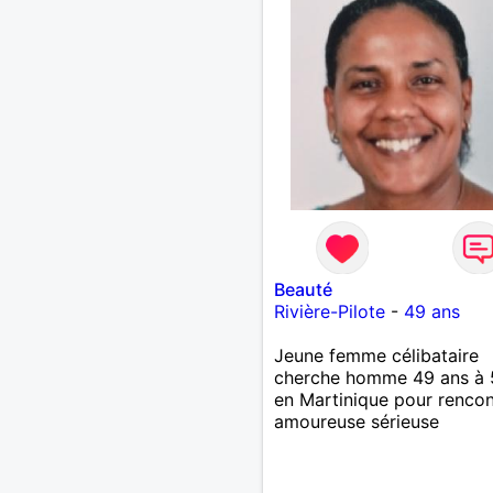
Beauté
Rivière-Pilote
-
49 ans
Jeune femme célibataire
cherche homme 49 ans à 
en Martinique pour rencon
amoureuse sérieuse