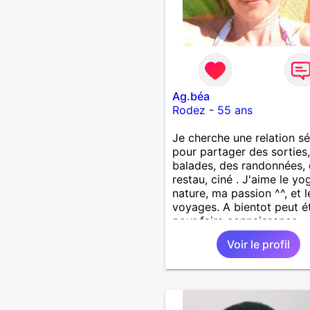
Ag.béa
Rodez
-
55 ans
Je cherche une relation sé
pour partager des sorties
balades, des randonnées,
restau, ciné . J'aime le yo
nature, ma passion ^^, et l
voyages. A bientot peut é
pour faire connaissance
Voir le profil