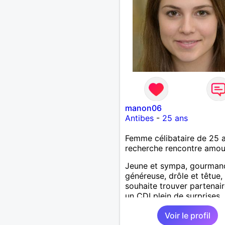
manon06
Antibes
-
25 ans
Femme célibataire de 25 
recherche rencontre amo
Jeune et sympa, gourman
généreuse, drôle et têtue,
souhaite trouver partenai
un CDI plein de surprises.
Voir le profil