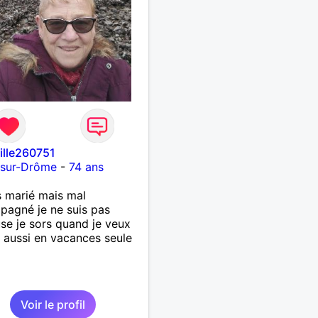
fille260751
-sur-Drôme
-
74 ans
s marié mais mal
agné je ne suis pas
se je sors quand je veux
t aussi en vacances seule
Voir le profil