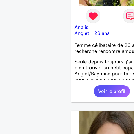
Anaiis
Anglet
-
26 ans
Femme célibataire de 26 
recherche rencontre amo
Seule depuis toujours, j'ai
bien trouver un petit copa
Anglet/Bayonne pour faire
connaissance dans un pre
temps et qui sait si la mag
Voir le profil
opère.