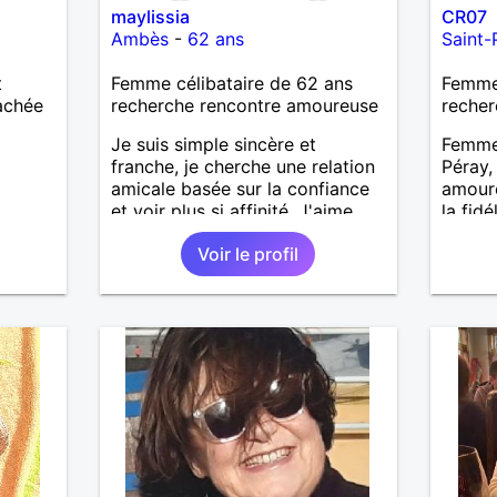
maylissia
CR07
Ambès
-
62 ans
Saint-
t
Femme célibataire de 62 ans
Femme
tachée
recherche rencontre amoureuse
recher
Je suis simple sincère et
Femme 
franche, je cherche une relation
Péray,
amicale basée sur la confiance
amoure
et voir plus si affinité. J'aime
la fidé
beaucoup voyager découvrir de
aventu
Voir le profil
nouveaux horizons à deux, alors
une re
pourquoi pas !
échan
savoir 
les deu
Au plai