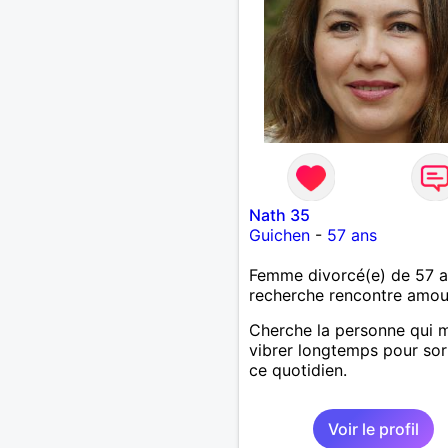
Nath 35
Guichen
-
57 ans
Femme divorcé(e) de 57 
recherche rencontre amo
Cherche la personne qui 
vibrer longtemps pour sor
ce quotidien.
Voir le profil