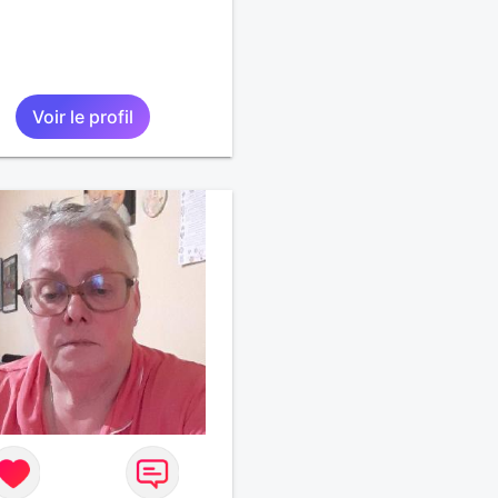
Voir le profil