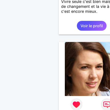
Vivre seule c'est bien mai
de changement et la vie à
c'est encore mieux.
Voir le profil