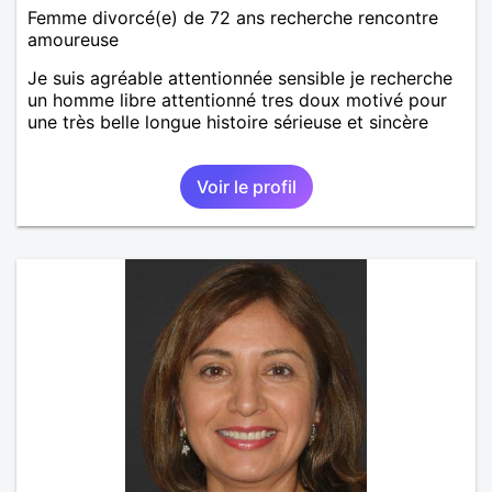
Femme divorcé(e) de 72 ans recherche rencontre
amoureuse
Je suis agréable attentionnée sensible je recherche
un homme libre attentionné tres doux motivé pour
une très belle longue histoire sérieuse et sincère
Voir le profil