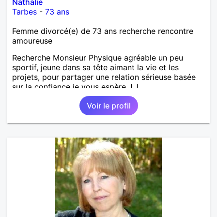
Nathalie
Tarbes
-
73 ans
Femme divorcé(e) de 73 ans recherche rencontre
amoureuse
Recherche Monsieur Physique agréable un peu
sportif, jeune dans sa tête aimant la vie et les
projets, pour partager une relation sérieuse basée
sur la confiance je vous espère J.J
Voir le profil