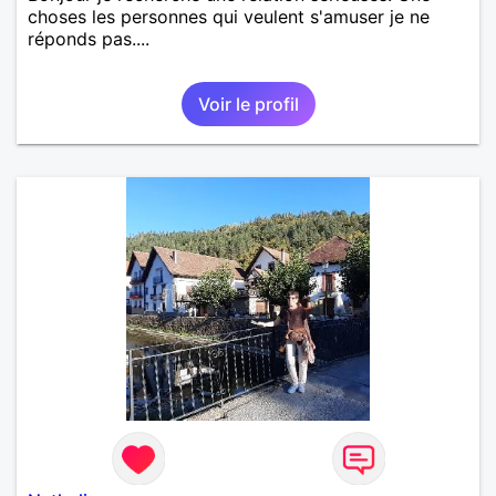
choses les personnes qui veulent s'amuser je ne
réponds pas....
Voir le profil