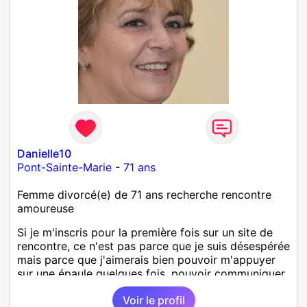
Danielle10
Pont-Sainte-Marie
-
71 ans
Femme divorcé(e) de 71 ans recherche rencontre
amoureuse
Si je m'inscris pour la première fois sur un site de
rencontre, ce n'est pas parce que je suis désespérée
mais parce que j'aimerais bien pouvoir m'appuyer
sur une épaule quelques fois, pouvoir communiquer
dans la complicité avec un homme seul qui serait
Voir le profil
aussi franc, sincère, naturel que je le suis.