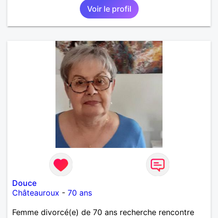
Voir le profil
danser, faire la fête. Je ne bois pratiquement pas d
alcool, je fume rarement, je ris souvent. Je cherche
un vrai amoureux pour continuer à profiter de la vie
mais à deux. Je peux tout faire toute seule, mais j
en ai marre je veux partagé et rigoler
Douce
Châteauroux
-
70 ans
Femme divorcé(e) de 70 ans recherche rencontre