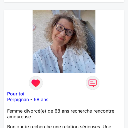
ENCORE.....................
Pour toi
Perpignan
-
68 ans
Femme divorcé(e) de 68 ans recherche rencontre
amoureuse
Bonjour je recherche une relation sérieuses. Une