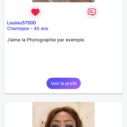
Loulou57000
Chantepie
-
40 ans
J’aime la Photographie par exemple.
Voir le profil