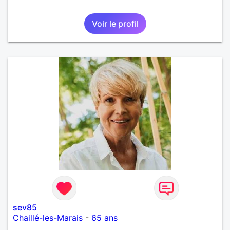
Voir le profil
sev85
Chaillé-les-Marais
-
65 ans