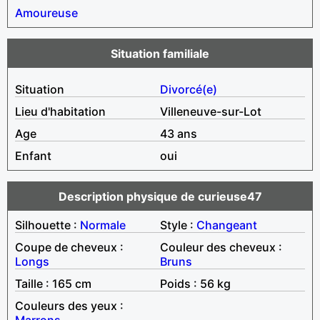
Amoureuse
Situation familiale
Situation
Divorcé(e)
Lieu d'habitation
Villeneuve-sur-Lot
Age
43 ans
Enfant
oui
Description physique de curieuse47
Silhouette :
Normale
Style :
Changeant
Coupe de cheveux :
Couleur des cheveux :
Longs
Bruns
Taille : 165 cm
Poids : 56 kg
Couleurs des yeux :
Marrons