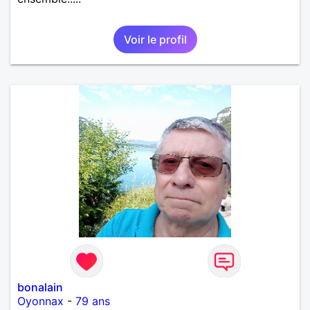
Voir le profil
bonalain
Oyonnax
-
79 ans