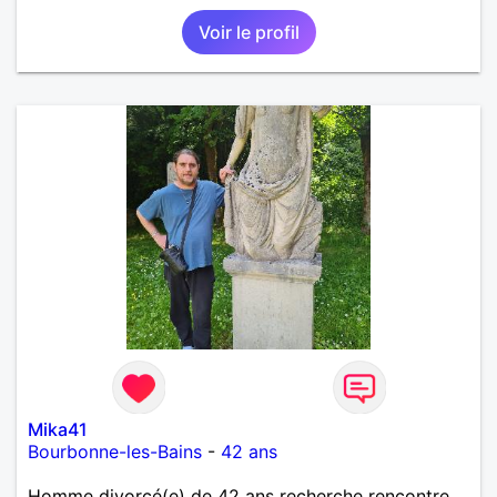
grand chose !
Voir le profil
Mika41
Bourbonne-les-Bains
-
42 ans
Homme divorcé(e) de 42 ans recherche rencontre