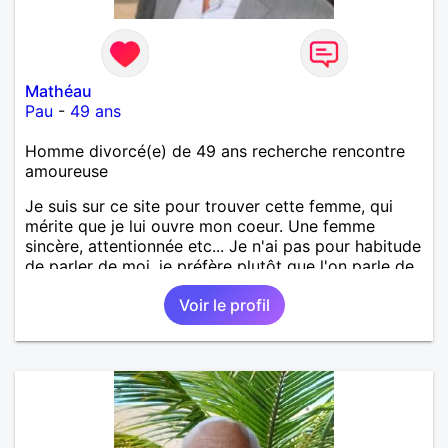
Mathéau
Pau
-
49 ans
Homme divorcé(e) de 49 ans recherche rencontre
amoureuse
Je suis sur ce site pour trouver cette femme, qui
mérite que je lui ouvre mon coeur. Une femme
sincère, attentionnée etc... Je n'ai pas pour habitude
de parler de moi, je préfère plutôt que l'on parle de
moi. Mais une chose est sûre, je pense réellement
Voir le profil
que je suis quelqu'un d'intéressant à découvrir.