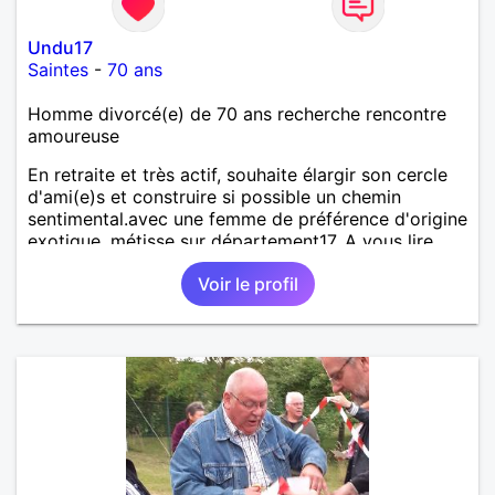
Undu17
Saintes
-
70 ans
Homme divorcé(e) de 70 ans recherche rencontre
amoureuse
En retraite et très actif, souhaite élargir son cercle
d'ami(e)s et construire si possible un chemin
sentimental.avec une femme de préférence d'origine
exotique, métisse sur département17. A vous lire.
Voir le profil