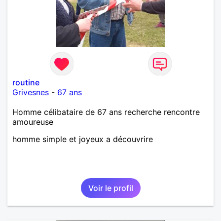
routine
Grivesnes
-
67 ans
Homme célibataire de 67 ans recherche rencontre
amoureuse
homme simple et joyeux a découvrire
Voir le profil