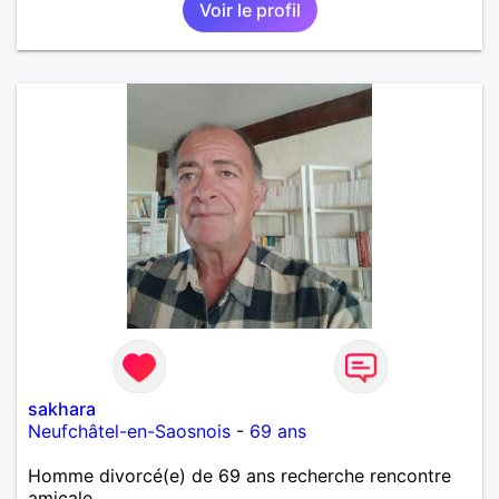
Voir le profil
sakhara
Neufchâtel-en-Saosnois
-
69 ans
Homme divorcé(e) de 69 ans recherche rencontre
amicale