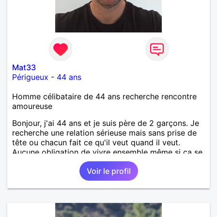
Mat33
Périgueux
-
44 ans
Homme célibataire de 44 ans recherche rencontre
amoureuse
Bonjour, j'ai 44 ans et je suis père de 2 garçons. Je
recherche une relation sérieuse mais sans prise de
tête ou chacun fait ce qu'il veut quand il veut.
Aucune obligation de vivre ensemble même si ça se
passe très bien.
Voir le profil