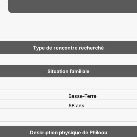
Type de rencontre recherché
Situation familiale
Basse-Terre
68 ans
Description physique de Philoou