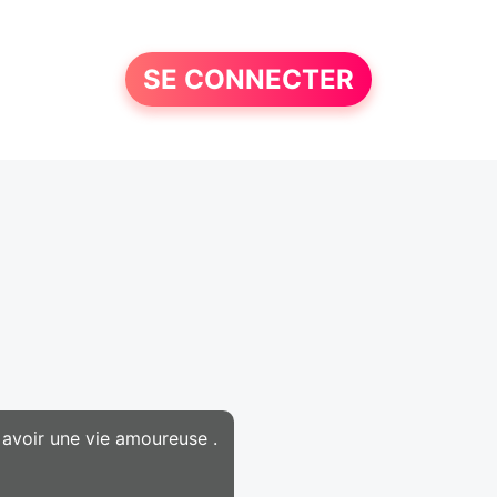
SE CONNECTER
 avoir une vie amoureuse .