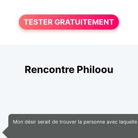
TESTER GRATUITEMENT
Rencontre Philoou
Mon désir serait de trouver la personne avec laquelle