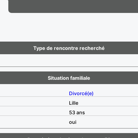
Type de rencontre recherché
Situation familiale
Divorcé(e)
Lille
53 ans
oui