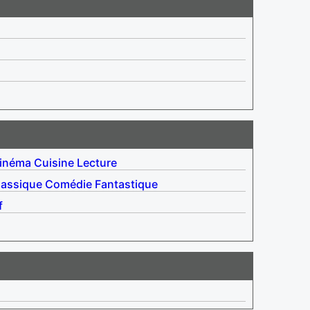
inéma
Cuisine
Lecture
lassique
Comédie
Fantastique
f