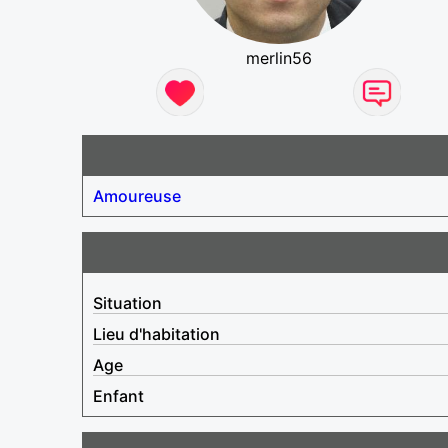
merlin56
Amoureuse
Situation
Lieu d'habitation
Age
Enfant