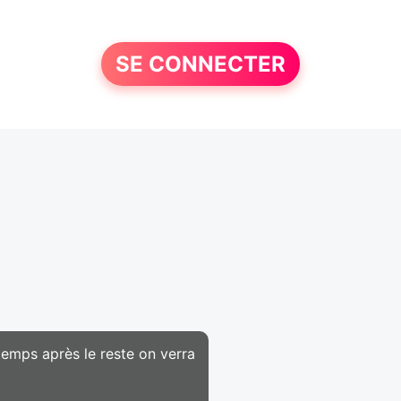
SE CONNECTER
temps après le reste on verra