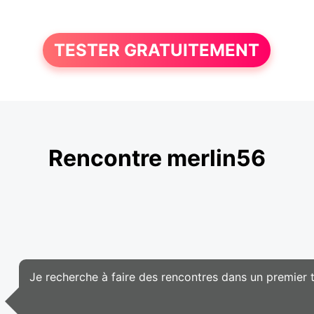
TESTER GRATUITEMENT
Rencontre merlin56
Je recherche à faire des rencontres dans un premier 